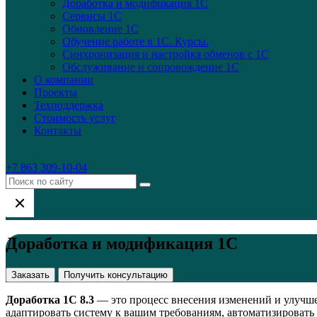
Доработка и модификация 1С
Сервисы 1С
Обновление 1С
Обучение работе в 1С. Курсы.
Синхронизация и настройка обменов с 1С
Обслуживание и сопровождение 1C
О компании
Проекты
Техподдержка
Стоимость услуг
Контакты
+7 863 309-10-04
Доработка и модификация 1С
Заказать
Получить консультацию
Доработка 1С 8.3
— это процесс внесения изменений и улучше
адаптировать систему к вашим требованиям, автоматизировать