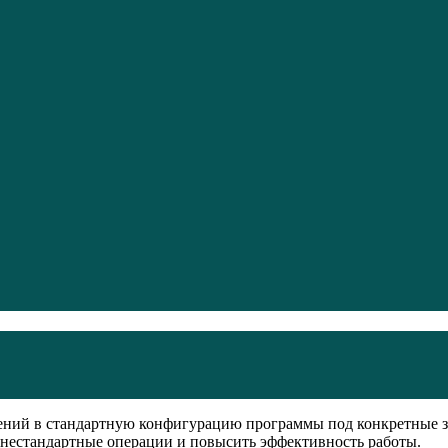
ний в стандартную конфигурацию программы под конкретные за
 нестандартные операции и повысить эффективность работы.