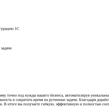
игурацию 1С
 задачи
мму точно под нужды вашего бизнеса, автоматизируя уникальны
ность и сократить время на рутинные задачи. Благодаря доработ
и. В итоге вы получаете гибкую, эффективную и полностью соо